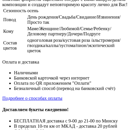
композиции и создадут неповторимую красоту лично для Вас!
Сезонность
осень
День рождения/Свадьба/Свидание/Извинения/
Повод
Просто так
Маме/Женщине/Любимой/Семье/Ребенку/
Кому
Деловому партнеру/Дочери/Подруге
одноголовая роза/кустовая роза /альстромерия/
Состав
гвоздика/каллы/эустома/пион/экзотический
цветов
цветок
Оплата и доставка
Наличными
Банковской карточкой через интернет
Оплата по QR приложением "Оплати"
Безналичный способ (перевод на банковский счёт)
Подробнее о способах оплаты
Доставляем букеты ежедневно!
БЕСПЛАТНАЯ доставка с 9-00 до 21-00 по Минску
В пределах 10-ти км от МКАД - доставка 20 рублей