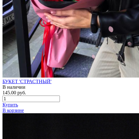
БУКЕТ 'СТРАСТНЫЙ'
В наличии
145.00 руб.
Купить
В корзине