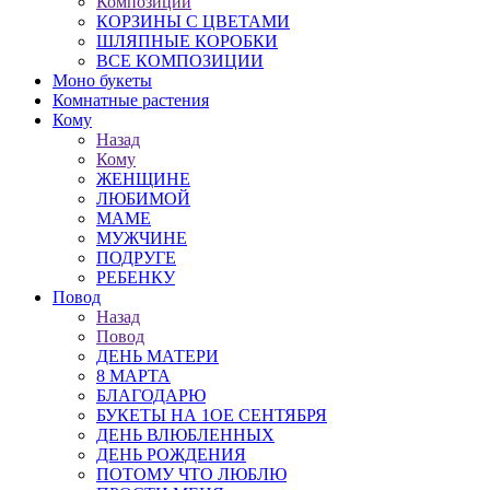
Композиции
КОРЗИНЫ С ЦВЕТАМИ
ШЛЯПНЫЕ КОРОБКИ
ВСЕ КОМПОЗИЦИИ
Моно букеты
Комнатные растения
Кому
Назад
Кому
ЖЕНЩИНЕ
ЛЮБИМОЙ
МАМЕ
МУЖЧИНЕ
ПОДРУГЕ
РЕБЕНКУ
Повод
Назад
Повод
ДЕНЬ МАТЕРИ
8 МАРТА
БЛАГОДАРЮ
БУКЕТЫ НА 1ОЕ СЕНТЯБРЯ
ДЕНЬ ВЛЮБЛЕННЫХ
ДЕНЬ РОЖДЕНИЯ
ПОТОМУ ЧТО ЛЮБЛЮ