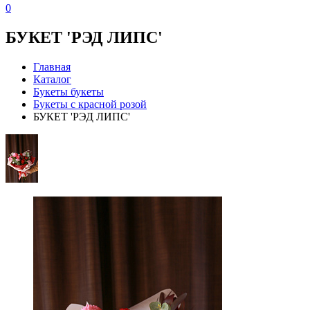
0
БУКЕТ 'РЭД ЛИПС'
Главная
Каталог
Букеты букеты
Букеты с красной розой
БУКЕТ 'РЭД ЛИПС'