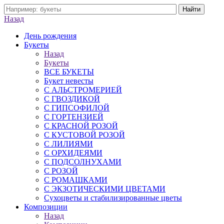
Назад
День рождения
Букеты
Назад
Букеты
ВСЕ БУКЕТЫ
Букет невесты
С АЛЬСТРОМЕРИЕЙ
С ГВОЗДИКОЙ
С ГИПСОФИЛОЙ
С ГОРТЕНЗИЕЙ
С КРАСНОЙ РОЗОЙ
С КУСТОВОЙ РОЗОЙ
С ЛИЛИЯМИ
С ОРХИДЕЯМИ
С ПОДСОЛНУХАМИ
С РОЗОЙ
С РОМАШКАМИ
С ЭКЗОТИЧЕСКИМИ ЦВЕТАМИ
Сухоцветы и стабилизированные цветы
Композиции
Назад