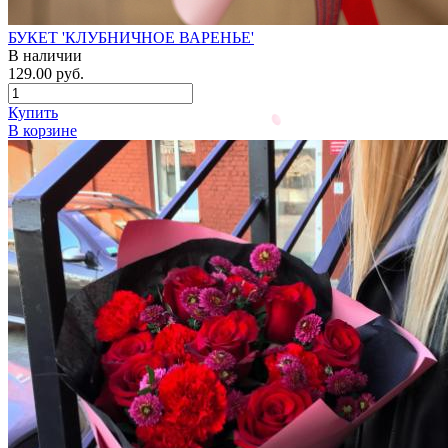
БУКЕТ 'КЛУБНИЧНОЕ ВАРЕНЬЕ'
В наличии
129.00 руб.
Купить
В корзине