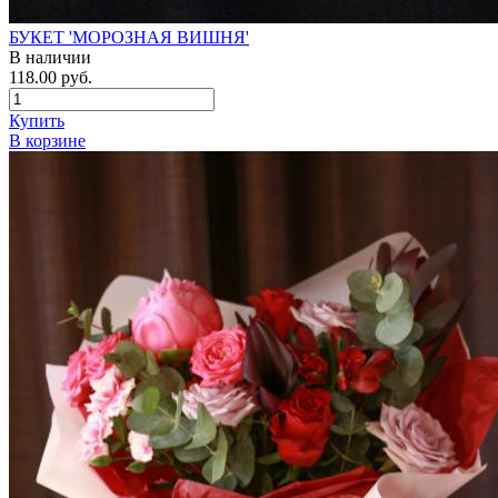
БУКЕТ 'МОРОЗНАЯ ВИШНЯ'
В наличии
118.00 руб.
Купить
В корзине