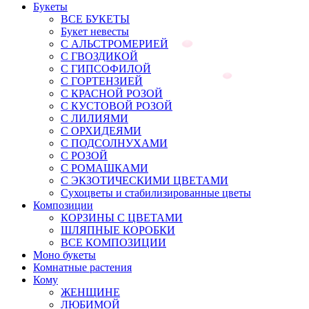
Букеты
ВСЕ БУКЕТЫ
Букет невесты
С АЛЬСТРОМЕРИЕЙ
С ГВОЗДИКОЙ
С ГИПСОФИЛОЙ
С ГОРТЕНЗИЕЙ
С КРАСНОЙ РОЗОЙ
С КУСТОВОЙ РОЗОЙ
С ЛИЛИЯМИ
С ОРХИДЕЯМИ
С ПОДСОЛНУХАМИ
С РОЗОЙ
С РОМАШКАМИ
С ЭКЗОТИЧЕСКИМИ ЦВЕТАМИ
Сухоцветы и стабилизированные цветы
Композиции
КОРЗИНЫ С ЦВЕТАМИ
ШЛЯПНЫЕ КОРОБКИ
ВСЕ КОМПОЗИЦИИ
Моно букеты
Комнатные растения
Кому
ЖЕНЩИНЕ
ЛЮБИМОЙ